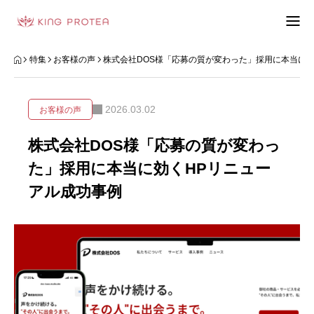
会社概要
特集
お客様の声
株式会社DOS様「応募の質が変わった」採用に本当に効
特定商取引法の表示
2026.03.02
お客様の声
プライバシーポリシー
株式会社DOS様「応募の質が変わっ
利用規約
た」採用に本当に効くHPリニュー
アル成功事例
お問い合わせフォーム
お客様の声
動画制作事例
ブログ