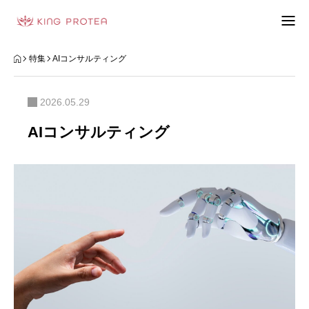
会社概要
特集
AIコンサルティング
特定商取引法の表示
2026.05.29
プライバシーポリシー
AIコンサルティング
利用規約
お問い合わせフォーム
お客様の声
動画制作事例
ブログ