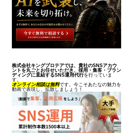
株式会社キングプロテアでは、貴社のSNSアカウ
ントを丸ごとお任せいただき、採用・集客・ブラン
ディングに直結するSNS運用代行
を行っていま
す。
オンライン相談は無料
です。今こそあたなの魅力を
動画で表現し、拡散しましょう！