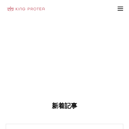
会社概要
お知らせ
特定商取引法の表示
プライバシーポリシー
利用規約
お問い合わせフォーム
お客様の声
新着記事
動画制作事例
ブログ