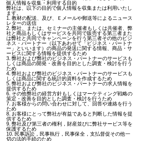
個人情報を収集・利用する目的
弊社は、以下の目的で個人情報を収集または利用いたし
ます。
1. 教材の配送、及び、Ｅメールや郵送等によるニュース
レターの送信
2. 弊社、または、セミナーの主催者もしくは共催者、弊
社と商品もしくはサービスを共同で販売する第三者また
は弊社と共同でキャンペーンを行う第三者その他のビジ
ネス・パートナー（以下あわせて「ビジネス・パートナ
ー」といいます）の商品の発送に関する情報、商品・サ
ービスに関する情報を提供するため
3. 弊社および弊社のビジネス・パートナーのサービスも
しくは商品の開発・改善を目的とした調査・検討を行う
ため
4. 弊社および弊社のビジネス・パートナーのサービスも
しくは商品に関する統計的資料を作成するため
5. 弊社および弊社のビジネス・パートナーの求人情報を
提供するため
6. その他弊社の経営方針もしくはマーケティング戦略の
策定・改善を目的とした調査・検討を行うため
7. お客様からの問い合わせに対して、回答や連絡を行う
ため
8. お客様にとって弊社が有益であると判断した情報を提
供するため
9. 弊社及び第三者の権利，財産並びに弊社サービス等を
保護するため
10. 民事訴訟，民事執行，民事保全，支払督促その他一
切の法的手続のため