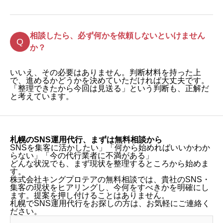
相談したら、必ず何かを依頼しないといけません
か？
いいえ、その必要はありません。判断材料を持った上
で、進めるかどうかを決めていただければ大丈夫です。
「整理できたから今回は見送る」という判断も、正解だ
と考えています。
札幌のSNS運用代行、まずは無料相談から
SNSを集客に活かしたい」「何から始めればいいかわか
らない」「今の代行業者に不満がある」
どんな状況でも、まず現状を整理するところから始めま
す。
株式会社キングプロテアの無料相談では、貴社のSNS・
集客の現状をヒアリングし、今何をすべきかを明確にし
ます。提案を押し付けることはありません。
札幌でSNS運用代行をお探しの方は、お気軽にご連絡く
ださい。