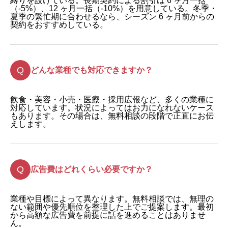
縛りを設けている。長期契約による割引は 6 ヶ月一括
（-5%）、12 ヶ月一括（-10%）を用意している。冬季・
夏季の繁忙期に合わせるなら、シーズン 6 ヶ月前からの
契約をおすすめしている。
どんな業種でも対応できますか？
飲食・美容・小売・医療・採用広報など、多くの業種に
対応しています。状況によってはお力になれないケース
もあります。その場合は、無料相談の段階で正直にお伝
えします。
広告費はどれくらい必要ですか？
業種や目標によって異なります。無料相談では、無理の
ない範囲や優先順位を整理した上でご提案します。最初
から高額な広告費を前提に話を進めることはありませ
ん。