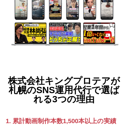
株式会社キングプロテアが
札幌のSNS運用代行で選ば
れる3つの理由
1. 累計動画制作本数1,500本以上の実績