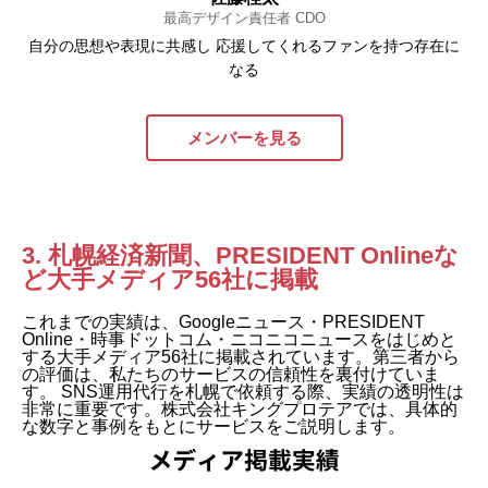
最高デザイン責任者 CDO
自分の思想や表現に共感し 応援してくれるファンを持つ存在に
なる
メンバーを見る
3. 札幌経済新聞、PRESIDENT Onlineな
ど大手メディア56社に掲載
これまでの実績は、Googleニュース・PRESIDENT
Online・時事ドットコム・ニコニコニュースをはじめと
する大手メディア56社に掲載されています。第三者から
の評価は、私たちのサービスの信頼性を裏付けていま
す。 SNS運用代行を札幌で依頼する際、実績の透明性は
非常に重要です。株式会社キングプロテアでは、具体的
な数字と事例をもとにサービスをご説明します。