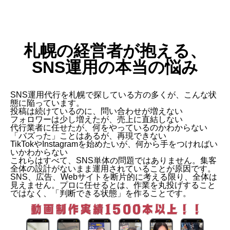
札幌の経営者が抱える、
SNS運用の本当の悩み
SNS運用代行を札幌で探している方の多くが、こんな状
態に陥っています。
投稿は続けているのに、問い合わせが増えない
フォロワーは少し増えたが、売上に直結しない
代行業者に任せたが、何をやっているのかわからない
「バズった」ことはあるが、再現できない
TikTokやInstagramを始めたいが、何から手をつければい
いかわからない
これらはすべて、SNS単体の問題ではありません。集客
全体の設計がないまま運用されていることが原因です。
SNS、広告、Webサイトを断片的に考える限り、全体は
見えません。プロに任せるとは、作業を丸投げすること
ではなく、「判断できる状態」を作ることです。