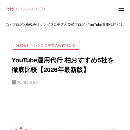
会社概要
ブログ
株式会社キングプロテアの公式ブログ
YouTube運用代行 柏お
特定商取引法の表示
株式会社キングプロテアの公式ブログ
プライバシーポリシー
YouTube運用代行 柏おすすめ5社を
利用規約
徹底比較【2026年最新版】
2026.06.20
お問い合わせフォーム
お客様の声
動画制作事例
ブログ