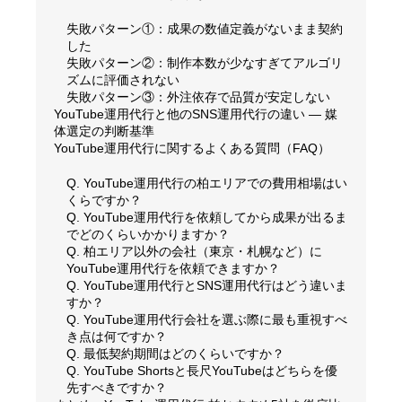
失敗パターン①：成果の数値定義がないまま契約
した
失敗パターン②：制作本数が少なすぎてアルゴリ
ズムに評価されない
失敗パターン③：外注依存で品質が安定しない
YouTube運用代行と他のSNS運用代行の違い — 媒
体選定の判断基準
YouTube運用代行に関するよくある質問（FAQ）
Q. YouTube運用代行の柏エリアでの費用相場はい
くらですか？
Q. YouTube運用代行を依頼してから成果が出るま
でどのくらいかかりますか？
Q. 柏エリア以外の会社（東京・札幌など）に
YouTube運用代行を依頼できますか？
Q. YouTube運用代行とSNS運用代行はどう違いま
すか？
Q. YouTube運用代行会社を選ぶ際に最も重視すべ
き点は何ですか？
Q. 最低契約期間はどのくらいですか？
Q. YouTube Shortsと長尺YouTubeはどちらを優
先すべきですか？