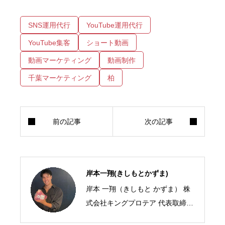
SNS運用代行
YouTube運用代行
YouTube集客
ショート動画
動画マーケティング
動画制作
千葉マーケティング
柏
岸本一翔(きしもとかずま)
岸本 一翔（きしもと かずま） 株
式会社キングプロテア 代表取締役
CEO／SNSマーケティング・ショ