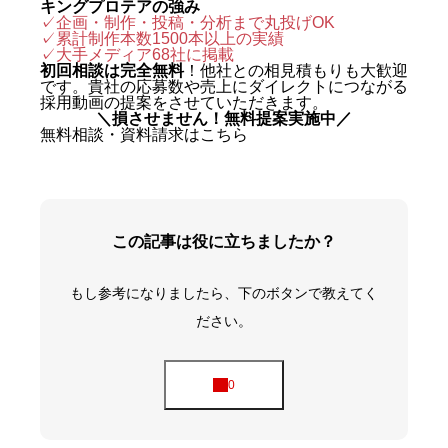
キングプロテアの強み
✓企画・制作・投稿・分析まで丸投げOK
✓累計制作本数1500本以上の実績
✓
大手メディア68社に掲載
初回相談は完全無料
！他社との相見積もりも大歓迎
です。貴社の応募数や売上にダイレクトにつながる
採用動画の提案をさせていただきます。
＼損させません！無料提案実施中／
無料相談・資料請求はこちら
この記事は役に立ちましたか？
もし参考になりましたら、下のボタンで教えてく
ださい。