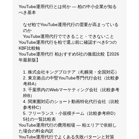
YouTube運用代行とは何か — 柏の中小企業が知る
べき基本
なぜ柏でYouTube運用代行の需要が高まっている
のか
YouTube運用代行でできること・できないこと
YouTube運用代行を柏で選ぶ前に確認すべき5つの
KBF比較軸
YouTube運用代行 柏おすすめ5社の徹底比較【2026
年最新版】
1. 株式会社キングプロテア（札幌発・全国対応）
2. 東京拠点の中堅YouTube専門代行会社（比較参
考枠A）
3. 千葉県内のWebマーケティング会社（比較参考
枠B）
4. 関東圏対応のショート動画特化代行会社（比較
参考枠C）
5. フリーランス・小規模チーム（比較参考枠D）
5社の一覧比較表
YouTube運用代行の費用相場 — 柏エリアで依頼し
た場合の料金内訳
YouTube運用代行でよくある失敗パターンと対策