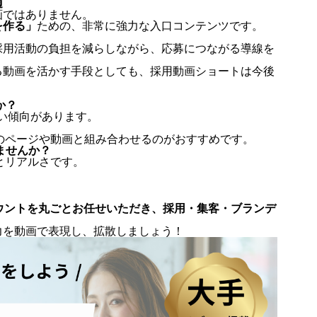
適
画ではありません。
を作る」
ための、非常に強力な入口コンテンツです。
採用活動の負担を減らしながら、応募につながる導線を
る動画を活かす手段としても、採用動画ショートは今後
か？
高い傾向があります。
用のページや動画と組み合わせるのがおすすめです。
ませんか？
とリアルさです。
ウントを丸ごとお任せいただき、採用・集客・ブランデ
。
力を動画で表現し、拡散しましょう！