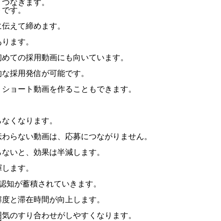
くつなぎます。
トです。
に伝えて締めます。
あります。
初めての採用動画にも向いています。
的な採用発信が可能です。
、ショート動画を作ることもできます。
らなくなります。
伝わらない動画は、応募につながりません。
らないと、効果は半減します。
揮します。
認知が蓄積されていきます。
解度と滞在時間が向上します。
囲気のすり合わせがしやすくなります。