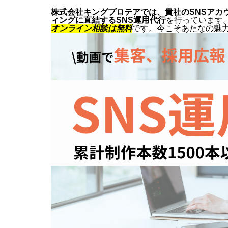
株式会社キングプロテアでは、貴社のSNSアカ
ィングに直結するSNS運用代行
を行っています
オンライン相談は無料
です。今こそあたなの魅