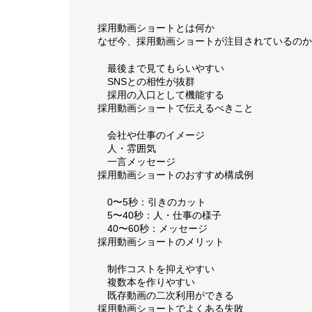
採用動画ショートとは何か
なぜ今、採用動画ショートが注目されているのか
最後まで見てもらいやすい
SNSとの相性が抜群
採用の入口として機能する
採用動画ショートで伝えるべきこと
会社や仕事のイメージ
人・雰囲気
一言メッセージ
採用動画ショートのおすすめ構成例
0〜5秒：引きのカット
5〜40秒：人・仕事の様子
40〜60秒：メッセージ
採用動画ショートのメリット
制作コストを抑えやすい
複数本を作りやすい
既存動画の二次利用ができる
採用動画ショートでよくある失敗