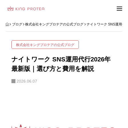
会社概要
ブログ
株式会社キングプロテアの公式ブログ
ナイトワーク SNS運用代
特定商取引法の表示
株式会社キングプロテアの公式ブログ
プライバシーポリシー
ナイトワーク SNS運用代行2026年
利用規約
最新版｜選び方と費用を解説
2026.06.07
お問い合わせフォーム
お客様の声
動画制作事例
ブログ