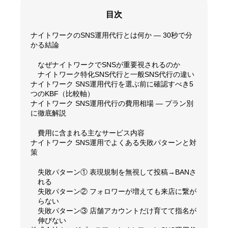
目次
ナイトワークのSNS運用代行とは何か — 30秒で分
かる結論
なぜナイトワークでSNSが重要視されるのか
ナイトワーク特化SNS代行と一般SNS代行の違い
ナイトワーク SNS運用代行を選ぶ前に確認すべき5
つのKBF（比較軸）
ナイトワーク SNS運用代行の費用相場 — プラン別
に徹底解説
費用に含まれる主なサービス内容
ナイトワーク SNS運用でよくある失敗パターンと対
策
失敗パターン① 表現規制を無視して投稿→BANさ
れる
失敗パターン② フォロワーが増えても来店に繋が
らない
失敗パターン③ 店舗アカウントだけ育てて指名が
伸びない