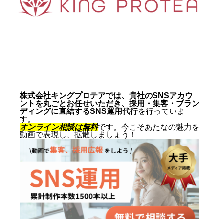
動画制作事例
会社概要
お問い合わせ
株式会社キングプロテアでは、貴社のSNSアカウ
ントを丸ごとお任せいただき、採用・集客・ブラン
ディングに直結するSNS運用代行
を行っていま
す。
オンライン相談は無料
です。今こそあたなの魅力を
動画で表現し、拡散しましょう！