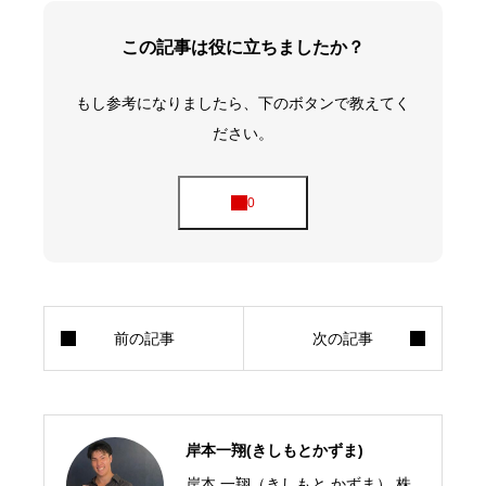
この記事は役に立ちましたか？
もし参考になりましたら、下のボタンで教えてく
ださい。
岸本一翔(きしもとかずま)
岸本 一翔（きしもと かずま） 株