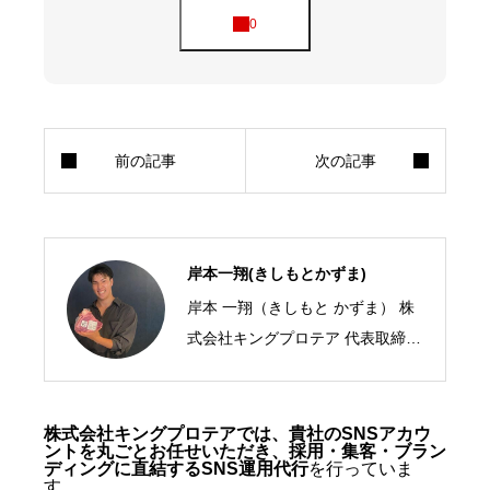
岸本一翔(きしもとかずま)
岸本 一翔（きしもと かずま） 株
式会社キングプロテア 代表取締役
CEO／SNSマーケティング・ショ
ート動画の専門家 2005年、札幌
市生まれ。10代からSNSマーケテ
株式会社キングプロテアでは、貴社のSNSアカウ
ントを丸ごとお任せいただき、採用・集客・ブラン
ィングの最前線に立ち、ショート
ディングに直結するSNS運用代行
を行っていま
す。