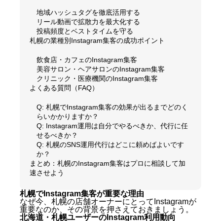
地域ハッシュタグを徹底活用する
リール動画で拡散力を最大化する
投稿頻度とベストタイムを守る
札幌の業種別Instagram集客の成功ポイント
飲食店・カフェのInstagram集客
美容サロン・ヘアサロンのInstagram集客
クリニック・医療機関のInstagram集客
よくある質問（FAQ）
Q: 札幌でInstagram集客の効果が出るまでどのく
らいかかりますか？
Q: Instagram運用は自分でやるべきか、代行に任
せるべきか？
Q: 札幌のSNS運用代行はどこに頼めばよいです
か？
まとめ：札幌のInstagram集客はプロに相談して加
速させよう
札幌でInstagram集客が重要な理由
なぜ今、札幌の店舗オーナーにとってInstagramが
重要なのか、その背景を押さえておきましょう。
北海道・札幌ユーザーのInstagram利用動向