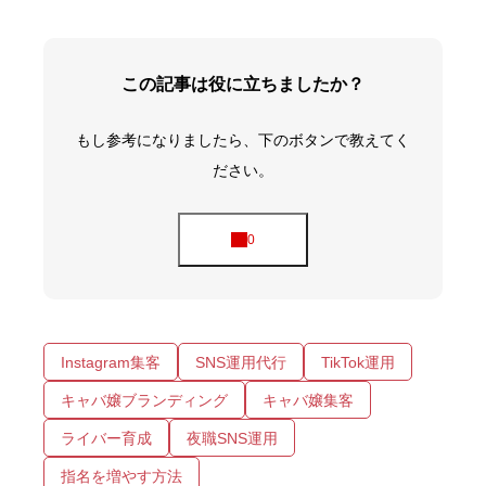
この記事は役に立ちましたか？
もし参考になりましたら、下のボタンで教えてく
ださい。
Instagram集客
SNS運用代行
TikTok運用
キャバ嬢ブランディング
キャバ嬢集客
ライバー育成
夜職SNS運用
指名を増やす方法