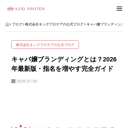
会社概要
ブログ
株式会社キングプロテアの公式ブログ
キャバ嬢ブランディングと
特定商取引法の表示
株式会社キングプロテアの公式ブログ
プライバシーポリシー
キャバ嬢ブランディングとは？2026
利用規約
年最新版・指名を増やす完全ガイド
2026.07.09
お問い合わせフォーム
お客様の声
動画制作事例
ブログ