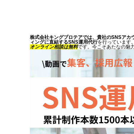
株式会社キングプロテアでは、貴社のSNSアカ
ィングに直結するSNS運用代行
を行っています
オンライン相談は無料
です。今こそあたなの魅