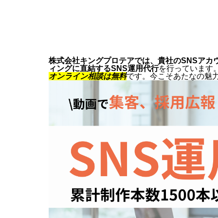
株式会社キングプロテアでは、貴社のSNSアカ
ィングに直結するSNS運用代行
を行っています
オンライン相談は無料
です。今こそあたなの魅