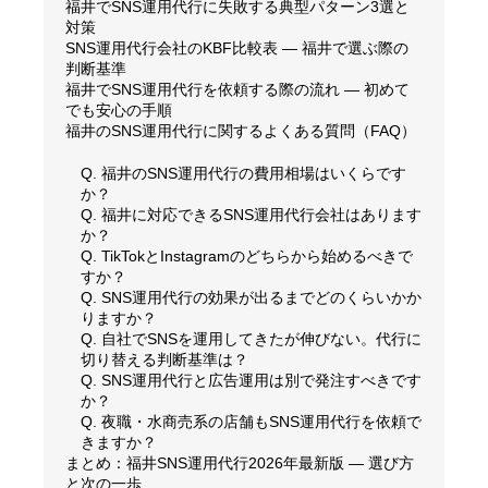
福井でSNS運用代行に失敗する典型パターン3選と
対策
SNS運用代行会社のKBF比較表 — 福井で選ぶ際の
判断基準
福井でSNS運用代行を依頼する際の流れ — 初めて
でも安心の手順
福井のSNS運用代行に関するよくある質問（FAQ）
Q. 福井のSNS運用代行の費用相場はいくらです
か？
Q. 福井に対応できるSNS運用代行会社はあります
か？
Q. TikTokとInstagramのどちらから始めるべきで
すか？
Q. SNS運用代行の効果が出るまでどのくらいかか
りますか？
Q. 自社でSNSを運用してきたが伸びない。代行に
切り替える判断基準は？
Q. SNS運用代行と広告運用は別で発注すべきです
か？
Q. 夜職・水商売系の店舗もSNS運用代行を依頼で
きますか？
まとめ：福井SNS運用代行2026年最新版 — 選び方
と次の一歩