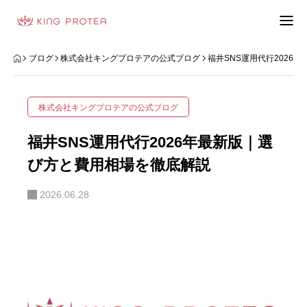
会社概要
ブログ
株式会社キングプロテアの公式ブログ
福井SNS運用代行2026
特定商取引法の表示
株式会社キングプロテアの公式ブログ
プライバシーポリシー
福井SNS運用代行2026年最新版｜選
利用規約
び方と費用相場を徹底解説
2026.06.28
お問い合わせフォーム
お客様の声
動画制作事例
ブログ