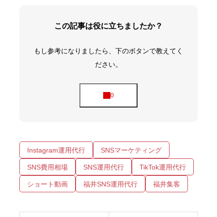
この記事は役に立ちましたか？
もし参考になりましたら、下のボタンで教えてく
ださい。
Instagram運用代行
SNSマーケティング
SNS費用相場
SNS運用代行
TikTok運用代行
ショート動画
福井SNS運用代行
福井集客