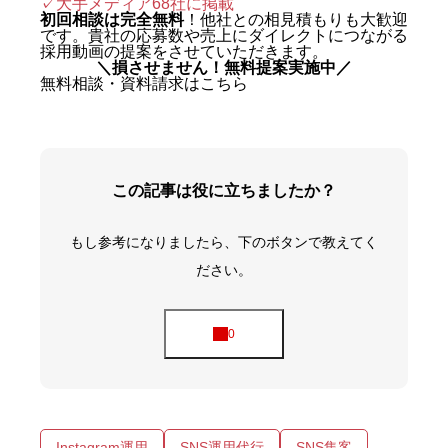
✓
大手メディア68社に掲載
初回相談は完全無料
！他社との相見積もりも大歓迎
です。貴社の応募数や売上にダイレクトにつながる
採用動画の提案をさせていただきます。
＼損させません！無料提案実施中／
無料相談・資料請求はこちら
この記事は役に立ちましたか？
もし参考になりましたら、下のボタンで教えてく
ださい。
Instagram運用
SNS運用代行
SNS集客