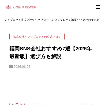
会社概要
ブログ
株式会社キングプロテアの公式ブログ
福岡SNS会社おすすめ7選
特定商取引法の表示
株式会社キングプロテアの公式ブログ
プライバシーポリシー
福岡SNS会社おすすめ7選【2026年
利用規約
最新版】選び方も解説
2026.06.27
お問い合わせフォーム
お客様の声
動画制作事例
ブログ