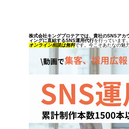
株式会社キングプロテアでは、貴社のSNSアカ
ィングに直結するSNS運用代行
を行っています
オンライン相談は無料
です。今こそあたなの魅