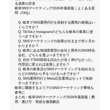
る成果の目安
岐阜SNSマーケティング2026年最新版｜よくある質
問（FAQ）
Q. 岐阜でSNS運用代行を依頼する費用の相場はい
くらですか？
Q. TikTokとInstagramのどちらを岐阜の集客に使
うべきですか？
Q. SNSマーケティングの効果が出るまで何ヶ月か
かりますか？
Q. 岐阜にある地域密着型の会社と県外のSNS特化
会社、どちらを選ぶべきですか？
Q. 自社でSNS投稿を試みたが全く伸びなかった。
代理店に変えれば改善しますか？
Q. 岐阜の飲食店がSNSマーケティングを始めるな
らどのSNSから手をつけるべきですか？
Q. SNS運用代行とMeta広告運用はセットで依頼
すべきですか？
岐阜に隣接するエリアのSNSマーケティング事情も
参考に
まとめ：岐阜SNSマーケティング2026年最新版｜費
用・選び方・実績を徹底解説