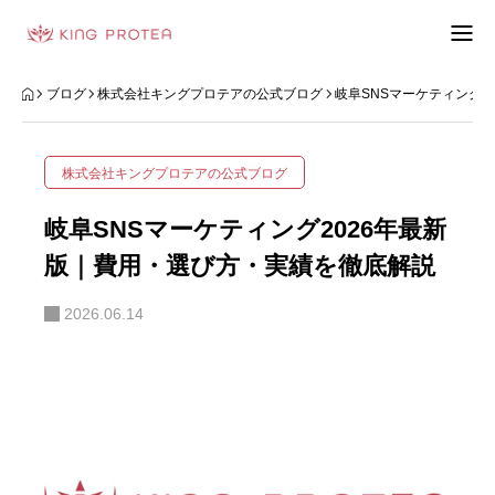
会社概要
ブログ
株式会社キングプロテアの公式ブログ
岐阜SNSマーケティング2
特定商取引法の表示
株式会社キングプロテアの公式ブログ
プライバシーポリシー
岐阜SNSマーケティング2026年最新
利用規約
版｜費用・選び方・実績を徹底解説
2026.06.14
お問い合わせフォーム
お客様の声
動画制作事例
ブログ