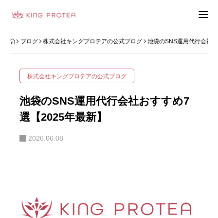
会社概要
ブログ
株式会社キングプロテアの公式ブログ
池袋のSNS運用代行会社お
特定商取引法の表示
株式会社キングプロテアの公式ブログ
プライバシーポリシー
池袋のSNS運用代行会社おすすめ7
利用規約
選【2025年最新】
2026.06.08
お問い合わせフォーム
お客様の声
動画制作事例
ブログ