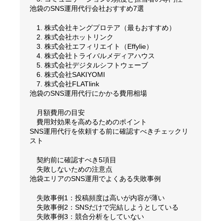
池袋のSNS運用代行会社おすすめ7選
1. 株式会社キングプロテア（最もおすすめ）
2. 株式会社ホットリンク
3. 株式会社エフィリエイト（Effylie）
4. 株式会社トライバルメディアハウス
5. 株式会社デジタルシフトウェーブ
6. 株式会社SAKIYOMI
7. 株式会社FLATlink
池袋のSNS運用代行にかかる費用相場
月額費用の目安
費用対効果を高めるためのポイント
SNS運用代行を依頼する前に確認すべきチェックリ
スト
契約前に確認すべき5項目
失敗しないための注意点
池袋エリアのSNS運用でよくある失敗事例
失敗事例1：投稿頻度は高いが内容が薄い
失敗事例2：SNSだけで完結しようとしている
失敗事例3：競合分析をしていない