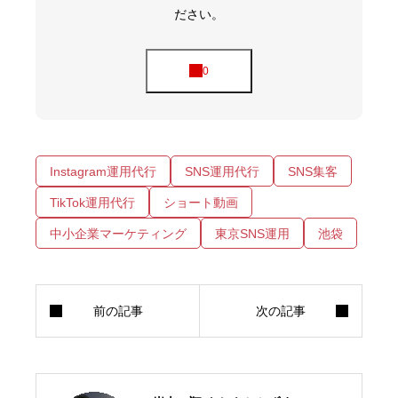
ださい。
Instagram運用代行
SNS運用代行
SNS集客
TikTok運用代行
ショート動画
中小企業マーケティング
東京SNS運用
池袋