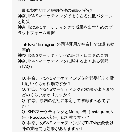
最低契約期間と解約条件の確認が必須
神奈川SNSマーケティングでよくある失敗パターン
と対策
神奈川のSNSマーケティングで成果を出すためのプ
ラットフォーム選択
TikTokとInstagramの同時運用が神奈川では最も効
率的
神奈川SNSマーケティングの評判・口コミの見方
神奈川SNSマーケティングに関するよくある質問
（FAQ）
Q. 神奈川でSNSマーケティングを外部委託する費
用はいくらが相場ですか？
Q. 神奈川でSNSマーケティングの効果が出るまで
どのくらいかかりますか？
Q. 神奈川県内の会社に限定して依頼すべきです
か？
Q. SNSマーケティングとMeta広告（Instagram広
告・Facebook広告）は別物ですか？
Q. 神奈川のSNSマーケティングでTikTokは飲食以
外の業種でも効果がありますか？