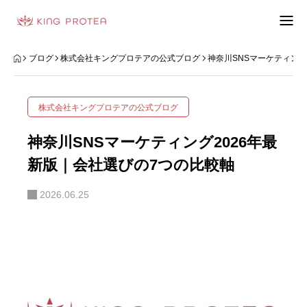
会社概要
ブログ
株式会社キングプロテアの公式ブログ
神奈川SNSマーケティング
特定商取引法の表示
株式会社キングプロテアの公式ブログ
プライバシーポリシー
神奈川SNSマーケティング2026年最
利用規約
新版｜会社選びの7つの比較軸
2026.06.25
お問い合わせフォーム
お客様の声
動画制作事例
ブログ