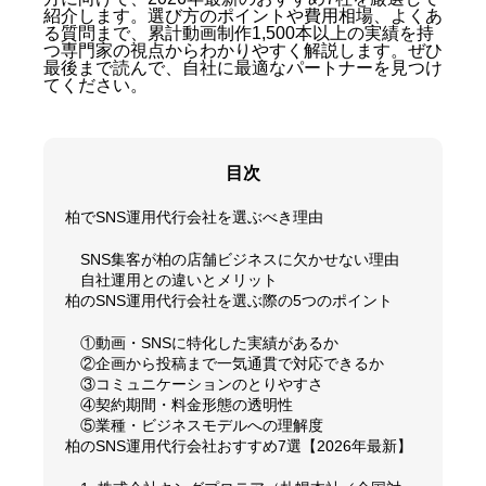
紹介します。選び方のポイントや費用相場、よくあ
る質問まで、累計動画制作1,500本以上の実績を持
つ専門家の視点からわかりやすく解説します。ぜひ
最後まで読んで、自社に最適なパートナーを見つけ
てください。
目次
柏でSNS運用代行会社を選ぶべき理由
SNS集客が柏の店舗ビジネスに欠かせない理由
自社運用との違いとメリット
柏のSNS運用代行会社を選ぶ際の5つのポイント
①動画・SNSに特化した実績があるか
②企画から投稿まで一気通貫で対応できるか
③コミュニケーションのとりやすさ
④契約期間・料金形態の透明性
⑤業種・ビジネスモデルへの理解度
柏のSNS運用代行会社おすすめ7選【2026年最新】