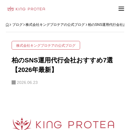
会社概要
ブログ
株式会社キングプロテアの公式ブログ
柏のSNS運用代行会社おす
特定商取引法の表示
株式会社キングプロテアの公式ブログ
プライバシーポリシー
柏のSNS運用代行会社おすすめ7選
利用規約
【2026年最新】
2026.06.23
お問い合わせフォーム
お客様の声
動画制作事例
ブログ