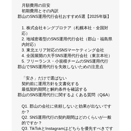
月額費用の目安
初期費用とその内訳
郡山のSNS運用代行会社おすすめ5選【2025年版】
1. 株式会社キングプロテア（札幌本社・全国対
応）
2. 地域密着型のSNS運用代行会社（郡山・福島県
内対応）
3. 東北エリア対応のSNSマーケティング会社
4. 全国展開の大手SNS運用代行会社（東京本社）
5. フリーランス・小規模チームのSNS運用代行
郡山でSNS運用代行を失敗しないための注意点
「安さ」だけで選ばない
契約前に運用方針を文書化する
最低契約期間と解約条件を確認する
郡山のSNS運用代行に関するよくある質問（Q&A）
Q1. 郡山の会社に依頼しないと効果が出ないです
か？
Q2. SNS運用代行の契約期間はどのくらいが一般
的ですか？
Q3. TikTokとInstagramはどちらを優先すべきです