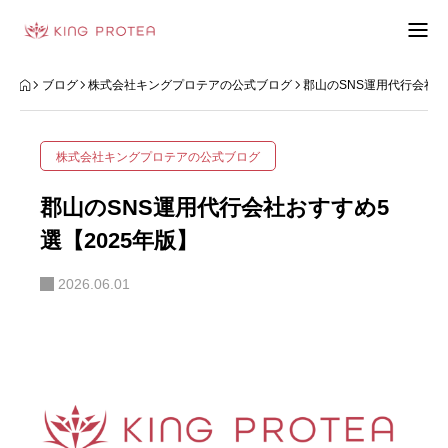
会社概要
ブログ
株式会社キングプロテアの公式ブログ
郡山のSNS運用代行会社お
特定商取引法の表示
株式会社キングプロテアの公式ブログ
プライバシーポリシー
郡山のSNS運用代行会社おすすめ5
利用規約
選【2025年版】
2026.06.01
お問い合わせフォーム
お客様の声
動画制作事例
ブログ