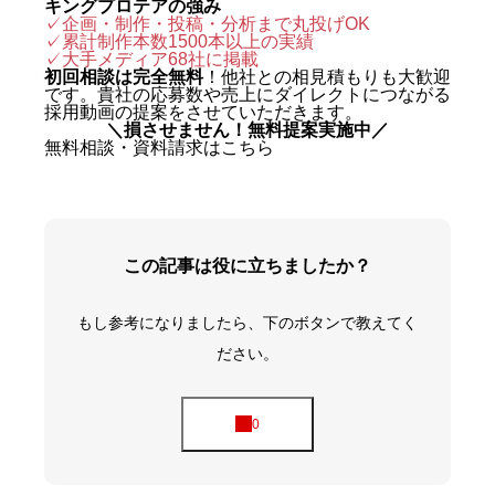
キングプロテアの強み
✓企画・制作・投稿・分析まで丸投げOK
✓累計制作本数1500本以上の実績
✓
大手メディア68社に掲載
初回相談は完全無料
！他社との相見積もりも大歓迎
です。貴社の応募数や売上にダイレクトにつながる
採用動画の提案をさせていただきます。
＼損させません！無料提案実施中／
無料相談・資料請求はこちら
この記事は役に立ちましたか？
もし参考になりましたら、下のボタンで教えてく
ださい。