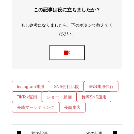
この記事は役に立ちましたか？
もし参考になりましたら、下のボタンで教えてく
ださい。
Instagram運用
SNS会社比較
SNS運用代行
TikTok運用
ショート動画
長崎SNS運用
長崎マーケティング
長崎集客