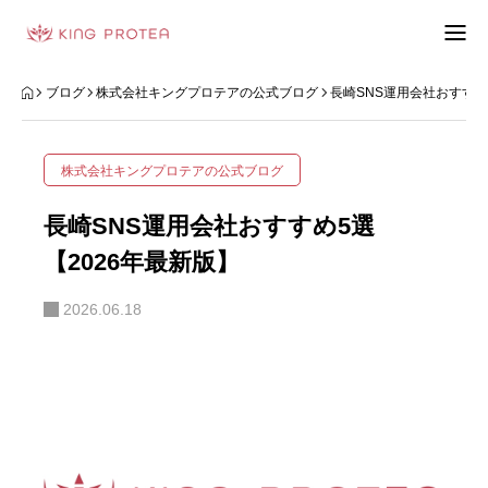
会社概要
ブログ
株式会社キングプロテアの公式ブログ
長崎SNS運用会社おすすめ
特定商取引法の表示
株式会社キングプロテアの公式ブログ
プライバシーポリシー
長崎SNS運用会社おすすめ5選
利用規約
【2026年最新版】
2026.06.18
お問い合わせフォーム
お客様の声
動画制作事例
ブログ