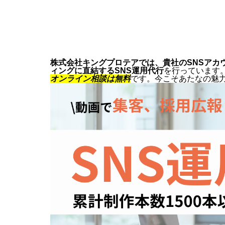
株式会社キングプロテアでは、貴社のSNSアカ
ィングに直結するSNS運用代行
を行っています
オンライン相談は無料
です。今こそあたなの魅