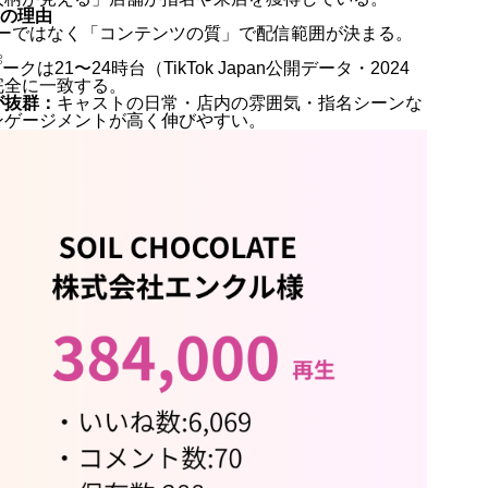
つの理由
ロワーではなく「コンテンツの質」で配信範囲が決まる。
。
ピークは21〜24時台（TikTok Japan公開データ・2024
完全に一致する。
が抜群：
キャストの日常・店内の雰囲気・指名シーンな
ンゲージメントが高く伸びやすい。