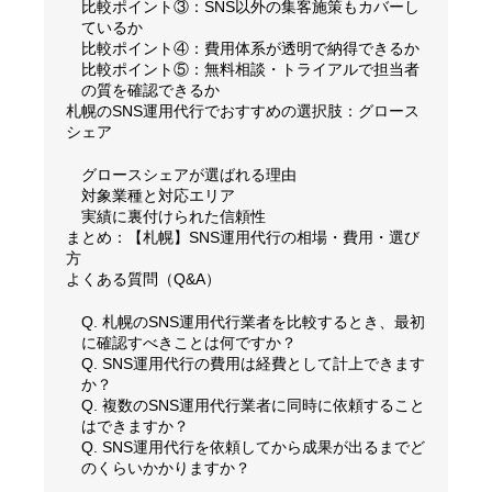
比較ポイント③：SNS以外の集客施策もカバーし
ているか
比較ポイント④：費用体系が透明で納得できるか
比較ポイント⑤：無料相談・トライアルで担当者
の質を確認できるか
札幌のSNS運用代行でおすすめの選択肢：グロース
シェア
グロースシェアが選ばれる理由
対象業種と対応エリア
実績に裏付けられた信頼性
まとめ：【札幌】SNS運用代行の相場・費用・選び
方
よくある質問（Q&A）
Q. 札幌のSNS運用代行業者を比較するとき、最初
に確認すべきことは何ですか？
Q. SNS運用代行の費用は経費として計上できます
か？
Q. 複数のSNS運用代行業者に同時に依頼すること
はできますか？
Q. SNS運用代行を依頼してから成果が出るまでど
のくらいかかりますか？