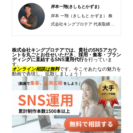
岸本一翔(きしもとかずま)
岸本 一翔（きしもと かずま） 株
式会社キングプロテア 代表取締役
CEO／SNSマーケティング・ショ
ート動画の専門家 2005年、札幌
市生まれ。10代からSNSマーケテ
株式会社キングプロテアでは、貴社のSNSアカウ
ントを丸ごとお任せいただき、採用・集客・ブラン
ィングの最前線に立ち、ショート
ディングに直結するSNS運用代行
を行っていま
す。
動画を軸にした集客・ブランディ
オンライン相談は無料
です。今こそあたなの魅力を
動画で表現し、拡散しましょう！
ングを専門とする。SNS運用代行
およびショート動画制作では累計
1,500本以上を手がけ、再生され
る動画の型と、フォロワーを「指
名・来店・売上」へ変える設計に
定評がある。 キャリアの原点は、
札幌でも有数のAI先進企業・株式
会社エグゼクティブマーケティン