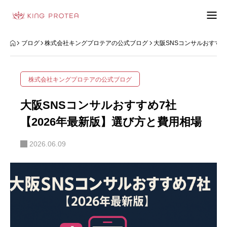
会社概要
ブログ
株式会社キングプロテアの公式ブログ
大阪SNSコンサルおすすめ
特定商取引法の表示
株式会社キングプロテアの公式ブログ
プライバシーポリシー
大阪SNSコンサルおすすめ7社
利用規約
【2026年最新版】選び方と費用相場
2026.06.09
お問い合わせフォーム
お客様の声
動画制作事例
ブログ