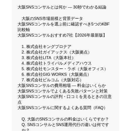
大阪SNSコンサルとは何か — 30秒でわかる結論
大阪のSNS市場規模と背景データ
大阪SNSコンサルを選ぶ前に確認すべき5つのKBF
比較軸
大阪SNSコンサルおすすめ7社【2026年最新版】
1. 株式会社キングプロテア
2. 株式会社ガイアックス（大阪拠点）
3. 株式会社LITA（大阪本社）
4. 株式会社トライバルメディアハウス
5. 株式会社モンスター・ラボ（大阪オフィス）
6. 株式会社GIG WORKS（大阪拠点）
7. 株式会社ビルコム（大阪対応）
大阪SNSコンサルの費用相場 — 料金はいくらか
大阪SNSコンサルでよくある失敗パターンと対策
大阪SNSコンサルの評判・口コミを見るときの注意
点
大阪SNSコンサルに関するよくある質問（FAQ）
Q. 大阪のSNSコンサルの料金はいくらですか？
Q. SNSコンサルとSNS運用代行の違いは何です
か？