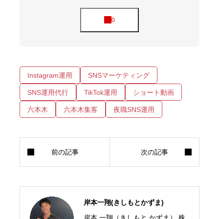
Instagram運用
SNSマーケティング
SNS運用代行
TikTok運用
ショート動画
六本木
六本木集客
夜職SNS運用
岸本一翔(きしもとかずま)
岸本 一翔（きしもと かずま） 株