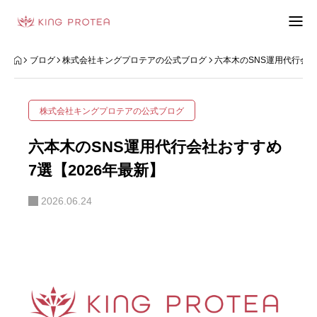
会社概要
ブログ
株式会社キングプロテアの公式ブログ
六本木のSNS運用代行会社
特定商取引法の表示
株式会社キングプロテアの公式ブログ
プライバシーポリシー
六本木のSNS運用代行会社おすすめ
利用規約
7選【2026年最新】
2026.06.24
お問い合わせフォーム
お客様の声
動画制作事例
ブログ