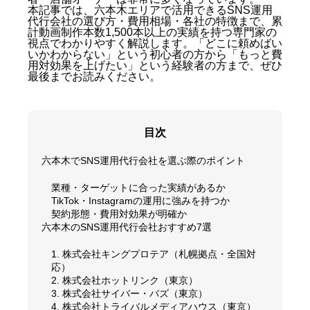
本記事では、六本木エリアで活用できるSNS運用
代行会社の選び方・費用相場・各社の特徴まで、累
計動画制作本数1,500本以上の実績を持つ専門家の
視点でわかりやすく解説します。「どこに頼めばい
いかわからない」という初心者の方から「もっと費
用対効果を上げたい」という経験者の方まで、ぜひ
最後までお読みください。
目次
六本木でSNS運用代行会社を選ぶ際のポイント
業種・ターゲットに合った実績があるか
TikTok・Instagramの運用に強みを持つか
契約形態・費用対効果が明確か
六本木のSNS運用代行会社おすすめ7選
1. 株式会社キングプロテア（札幌拠点・全国対
応）
2. 株式会社ホットリンク（東京）
3. 株式会社サイバー・バズ（東京）
4. 株式会社トライバルメディアハウス（東京）