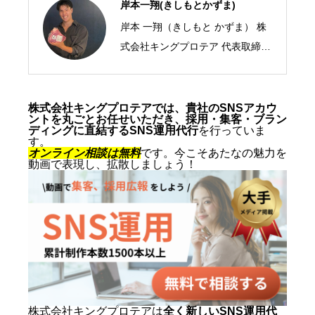
岸本一翔(きしもとかずま)
岸本 一翔（きしもと かずま） 株
式会社キングプロテア 代表取締役
CEO／SNSマーケティング・ショ
ート動画の専門家 2005年、札幌
市生まれ。10代からSNSマーケテ
株式会社キングプロテアでは、貴社のSNSアカウ
ントを丸ごとお任せいただき、採用・集客・ブラン
ィングの最前線に立ち、ショート
ディングに直結するSNS運用代行
を行っていま
す。
動画を軸にした集客・ブランディ
オンライン相談は無料
です。今こそあたなの魅力を
動画で表現し、拡散しましょう！
ングを専門とする。SNS運用代行
およびショート動画制作では累計
1,500本以上を手がけ、再生され
る動画の型と、フォロワーを「指
名・来店・売上」へ変える設計に
定評がある。 キャリアの原点は、
札幌でも有数のAI先進企業・株式
会社エグゼクティブマーケティン
株式会社キングプロテアは
全く新しいSNS運用代