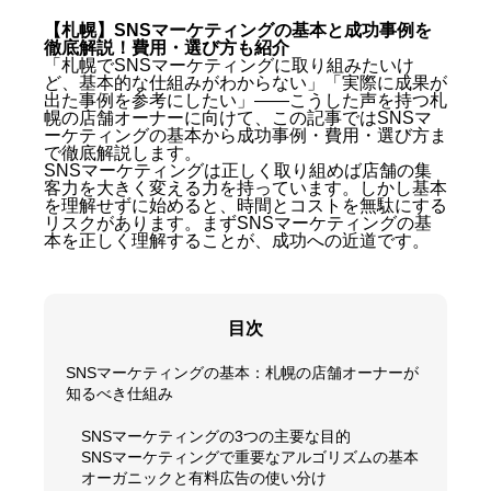
【札幌】SNSマーケティングの基本と成功事例を
徹底解説！費用・選び方も紹介
「札幌でSNSマーケティングに取り組みたいけ
ど、基本的な仕組みがわからない」「実際に成果が
出た事例を参考にしたい」——こうした声を持つ札
幌の店舗オーナーに向けて、この記事ではSNSマ
ーケティングの基本から成功事例・費用・選び方ま
で徹底解説します。
SNSマーケティングは正しく取り組めば店舗の集
客力を大きく変える力を持っています。しかし基本
を理解せずに始めると、時間とコストを無駄にする
リスクがあります。まずSNSマーケティングの基
本を正しく理解することが、成功への近道です。
目次
SNSマーケティングの基本：札幌の店舗オーナーが
知るべき仕組み
SNSマーケティングの3つの主要な目的
SNSマーケティングで重要なアルゴリズムの基本
オーガニックと有料広告の使い分け