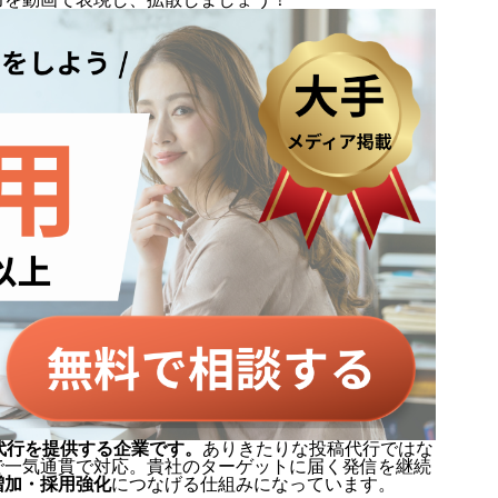
代行を提供する企業です。
ありきたりな投稿代行ではな
で一気通貫で対応。貴社のターゲットに届く発信を継続
増加・採用強化
につなげる仕組みになっています。