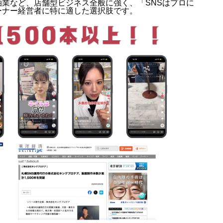
業など、店舗型ビジネス全般に強く、「SNSはプロに
ーナー経営者に特に適した選択肢です。