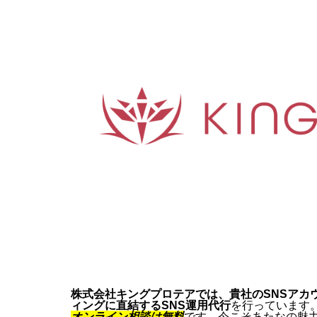
株式会社キングプロテアでは、貴社のSNSアカ
ィングに直結するSNS運用代行
を行っています
オンライン相談は無料
です。今こそあたなの魅