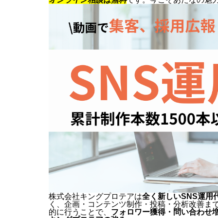
株式会社キングプロテアは
全く新しいSNS運用
く、企画・コンテンツ制作・投稿・分析改善ま
的に行うことで、
フォロワー獲得・問い合わせ