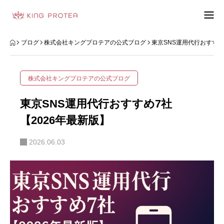
会社概要
ブログ
株式会社キングプロテアの公式ブログ
東京SNS運用代行おすすめ
特定商取引法の表示
株式会社キングプロテアの公式ブログ
プライバシーポリシー
東京SNS運用代行おすすめ7社
利用規約
【2026年最新版】
2026.06.03
お問い合わせフォーム
お客様の声
動画制作事例
ブログ