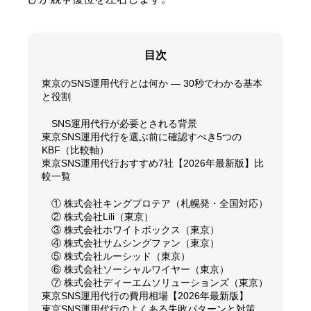
目次
東京のSNS運用代行とは何か — 30秒でわかる基本
と役割
SNS運用代行が必要とされる背景
東京SNS運用代行を選ぶ前に確認すべき5つの
KBF（比較軸）
東京SNS運用代行おすすめ7社【2026年最新版】比
較一覧
① 株式会社キングプロテア（札幌発・全国対応）
② 株式会社Lili（東京）
③ 株式会社ホワイトボックス（東京）
④ 株式会社サムシングファン（東京）
⑤ 株式会社ルーシッド（東京）
⑥ 株式会社ソーシャルワイヤー（東京）
⑦ 株式会社ディーエムソリューションズ（東京）
東京SNS運用代行の費用相場【2026年最新版】
東京SNS運用代行のよくある失敗パターンと対策