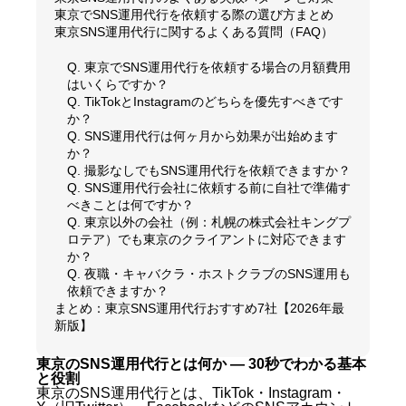
東京でSNS運用代行を依頼する際の選び方まとめ
東京SNS運用代行に関するよくある質問（FAQ）
Q. 東京でSNS運用代行を依頼する場合の月額費用
はいくらですか？
Q. TikTokとInstagramのどちらを優先すべきです
か？
Q. SNS運用代行は何ヶ月から効果が出始めます
か？
Q. 撮影なしでもSNS運用代行を依頼できますか？
Q. SNS運用代行会社に依頼する前に自社で準備す
べきことは何ですか？
Q. 東京以外の会社（例：札幌の株式会社キングプ
ロテア）でも東京のクライアントに対応できます
か？
Q. 夜職・キャバクラ・ホストクラブのSNS運用も
依頼できますか？
まとめ：東京SNS運用代行おすすめ7社【2026年最
新版】
東京のSNS運用代行とは何か — 30秒でわかる基本
と役割
東京のSNS運用代行とは、TikTok・Instagram・