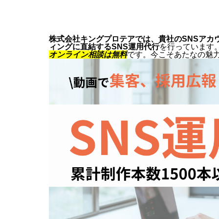
株式会社キングプロテアでは、貴社のSNSアカ
ィングに直結するSNS運用代行
を行っています
オンライン相談は無料
です。今こそあたなの魅