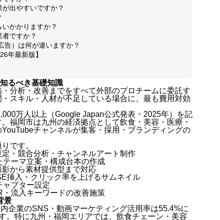
成果が出やすいですか？
？
くらいかかりますか？
事業者ですか？
ogle広告）は何が違いますか？
026年最新版】
すぐ知るべき基礎知識
投稿・分析・改善までをすべて外部のプロチームに委託す
間・スキル・人材が不足している場合に、最も費用対効
000万人以上（Google Japan公式発表・2025年）を記
す。福岡市は九州の経済拠点として飲食・美容・医療・
ouTubeチャンネルが集客・採用・ブランディングの
通りです。
設定・競合分析・チャンネルアート制作
たテーマ立案・構成台本の作成
撮影から素材提供型まで対応
SE挿入・クリック率を上げるサムネイル
チャプター設定
R・流入キーワードの改善施策
背景
内企業のSNS・動画マーケティング活用率は55.4%に
ます。特に九州・福岡エリアでは、飲食チェーン・美容