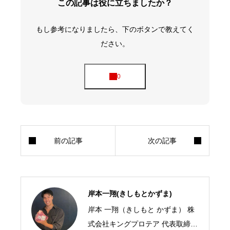
この記事は役に立ちましたか？
もし参考になりましたら、下のボタンで教えてく
ださい。
岸本一翔(きしもとかずま)
岸本 一翔（きしもと かずま） 株
式会社キングプロテア 代表取締役