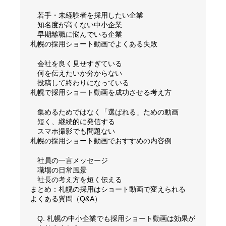
若手・未経験者を採用したい企業
知名度が高くない中小企業
早期離職に悩んでいる企業
札幌の採用ショート動画でよくある失敗
会社を良く見せすぎている
何を伝えたいか分からない
投稿して終わりになっている
札幌で採用ショート動画を成功させる考え方
集めるためではなく「選ばれる」ための動画
短く、継続的に発信する
スマホ撮影でも問題ない
札幌の採用ショート動画でおすすめの内容例
社員の一言メッセージ
職場の日常風景
社長の考え方を短く伝える
まとめ：札幌の採用はショート動画で変えられる
よくある質問（Q&A）
Q. 札幌の中小企業でも採用ショート動画は効果が