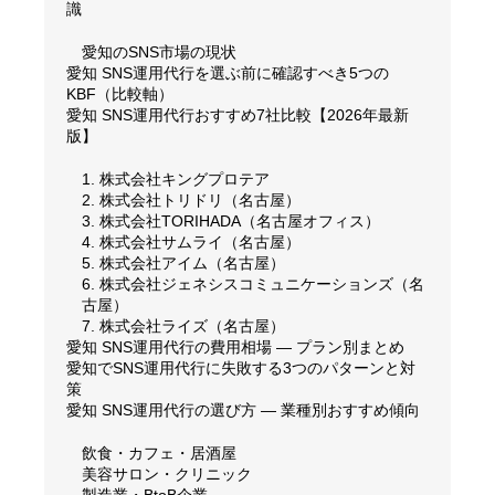
識
愛知のSNS市場の現状
愛知 SNS運用代行を選ぶ前に確認すべき5つの
KBF（比較軸）
愛知 SNS運用代行おすすめ7社比較【2026年最新
版】
1. 株式会社キングプロテア
2. 株式会社トリドリ（名古屋）
3. 株式会社TORIHADA（名古屋オフィス）
4. 株式会社サムライ（名古屋）
5. 株式会社アイム（名古屋）
6. 株式会社ジェネシスコミュニケーションズ（名
古屋）
7. 株式会社ライズ（名古屋）
愛知 SNS運用代行の費用相場 — プラン別まとめ
愛知でSNS運用代行に失敗する3つのパターンと対
策
愛知 SNS運用代行の選び方 — 業種別おすすめ傾向
飲食・カフェ・居酒屋
美容サロン・クリニック
製造業・BtoB企業