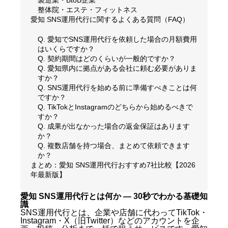
整体院・エステ・フィットネス
愛知 SNS運用代行に関するよくある質問（FAQ）
Q. 愛知でSNS運用代行を依頼した場合の月額費用
はいくらですか？
Q. 契約期間はどのくらいが一般的ですか？
Q. 愛知県内に拠点がある会社に頼む必要がありま
すか？
Q. SNS運用代行を始める前に準備すべきことは何
ですか？
Q. TikTokとInstagramのどちらから始めるべきで
すか？
Q. 成果が出なかった場合の返金保証はあります
か？
Q. 複数店舗を持つ場合、まとめて依頼できます
か？
まとめ：愛知 SNS運用代行おすすめ7社比較【2026
年最新版】
愛知 SNS運用代行とは何か — 30秒でわかる基礎知
識
SNS運用代行とは、企業や店舗に代わってTikTok・
Instagram・X（旧Twitter）などのアカウントを企