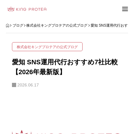
会社概要
ブログ
株式会社キングプロテアの公式ブログ
愛知 SNS運用代行おすす
特定商取引法の表示
株式会社キングプロテアの公式ブログ
プライバシーポリシー
愛知 SNS運用代行おすすめ7社比較
利用規約
【2026年最新版】
2026.06.17
お問い合わせフォーム
お客様の声
動画制作事例
ブログ