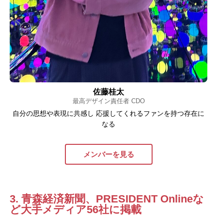
佐藤桂太
最高デザイン責任者 CDO
自分の思想や表現に共感し 応援してくれるファンを持つ存在に
なる
メンバーを見る
3. 青森経済新聞、PRESIDENT Onlineな
ど大手メディア56社に掲載