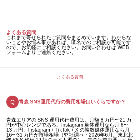
よくある質問
これまで寄せられたご質問をまとめています。わからな
いことやお悩み事があれば、匿名でのご相談が可能です
ので、お気軽にご相談ください。お問い合わせは WEB
フォームよりご連絡ください。
よくある質問
青森 SNS運用代行の費用相場はいくらですか？
青森エリアの SNS 運用代行費用は、月額 8 万円〜21 万
円が中心レンジである。Instagram 単体運用なら月 6〜
13 万円、Instagram + TikTok + X の複数媒体運用なら月
16〜31 万円が市場相場（弊社調べ・2026年6月、東北北
部 SNS 代行 12 社のサイト調査）。青森は首都圏より単