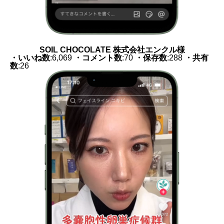
SOIL CHOCOLATE 株式会社エンクル様
・いいね数
:6,069
・コメント数
:70
・保存数
:288
・共有
数
:26