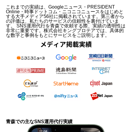
これまでの実績は、Googleニュース・PRESIDENT
Online・時事ドットコム・ニコニコニュースをはじめと
する大手メディア56社に掲載されています。第三者から
の評価は、私たちのサービスの信頼性を裏付けていま
す。 SNS運用代行を青森で依頼する際、実績の透明性は
非常に重要です。株式会社キングプロテアでは、具体的
な数字と事例をもとにサービスをご説明します。
青森での主なSNS運用代行実績