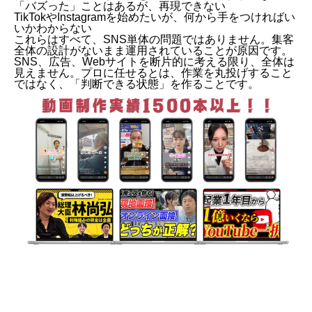
「バズった」ことはあるが、再現できない
TikTokやInstagramを始めたいが、何から手をつければい
いかわからない
これらはすべて、SNS単体の問題ではありません。集客
全体の設計がないまま運用されていることが原因です。
SNS、広告、Webサイトを断片的に考える限り、全体は
見えません。プロに任せるとは、作業を丸投げすること
ではなく、「判断できる状態」を作ることです。