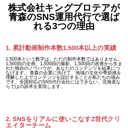
株式会社キングプロテアが
青森のSNS運用代行で選ば
れる3つの理由
1. 累計動画制作本数1,500本以上の実績
1,500本という数字は、ただの制作本数ではありません。
1,500回の企画、1,500回の撮影、1,500回の改善から生ま
れた独自のノウハウが、あなたのコンテンツを結果につ
なげます。 青森の企業に向けて、地域の文化や季節感を
理解した上でコンテンツを設計することが私たちの強み
です。全国対応のSNS代行会社にはできない、北海道な
らではの訴求を実現します。
2. SNSをリアルに使いこなすZ世代クリ
エイターチーム