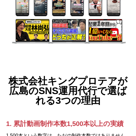
株式会社キングプロテアが
広島のSNS運用代行で選ば
れる3つの理由
1. 累計動画制作本数1,500本以上の実績
1,500本という数字は、ただの制作本数ではありません。