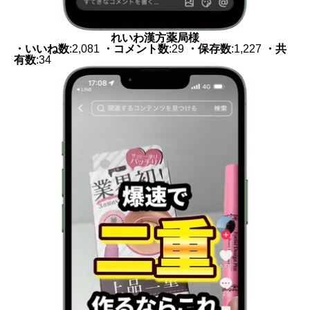
れいわ漢方薬局様
・いいね数
:2,081
・コメント数
:29
・保存数
:1,227
・共
有数
:34