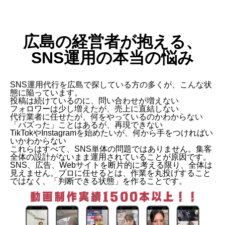
広島の経営者が抱える、
SNS運用の本当の悩み
SNS運用代行を広島で探している方の多くが、こんな状
態に陥っています。
投稿は続けているのに、問い合わせが増えない
フォロワーは少し増えたが、売上に直結しない
代行業者に任せたが、何をやっているのかわからない
「バズった」ことはあるが、再現できない
TikTokやInstagramを始めたいが、何から手をつければい
いかわからない
これらはすべて、SNS単体の問題ではありません。集客
全体の設計がないまま運用されていることが原因です。
SNS、広告、Webサイトを断片的に考える限り、全体は
見えません。プロに任せるとは、作業を丸投げすること
ではなく、「判断できる状態」を作ることです。