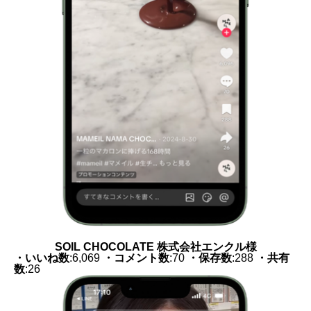
SOIL CHOCOLATE 株式会社エンクル様
・いいね数
:6,069
・コメント数
:70
・保存数
:288
・共有
数
:26