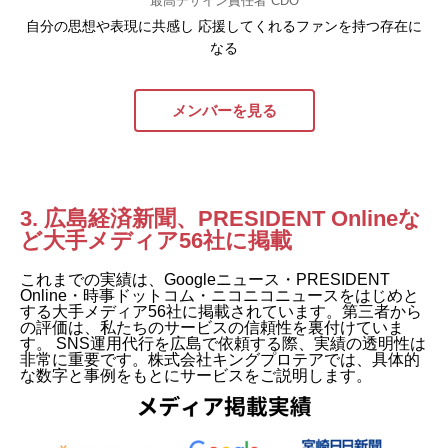
最高デザイン責任者 CDO
自分の思想や表現に共感し 応援してくれるファンを持つ存在に
なる
メンバーを見る
3. 広島経済新聞、PRESIDENT Onlineな
ど大手メディア56社に掲載
これまでの実績は、Googleニュース・PRESIDENT
Online・時事ドットコム・ニコニコニュースをはじめと
する大手メディア56社に掲載されています。第三者から
の評価は、私たちのサービスの信頼性を裏付けていま
す。 SNS運用代行を広島で依頼する際、実績の透明性は
非常に重要です。株式会社キングプロテアでは、具体的
な数字と事例をもとにサービスをご説明します。