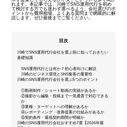
れます。本記事では、川崎でSNS運用代行を初め
て検討する方でも迷わず選べるよう、会社選びのポ
イントから費用相場、よくある質問まで網羅的に解
説します。ぜひ最後までご覧ください。
目次
川崎でSNS運用代行会社を選ぶ前に知っておきたい
基礎知識
SNS運用代行とは何か？初心者向けに解説
川崎のビジネス環境とSNS集客の重要性
川崎のSNS運用代行会社を選ぶ5つのポイント
①動画制作・ショート動画の実績があるか
②撮影から編集・投稿まで一気通貫で対応できる
か
③業種・ターゲットへの理解があるか
④レポーティング・改善提案の仕組みがあるか
⑤契約条件・最低契約期間が明確か
川崎のSNS運用代行会社おすすめ7選【2026年最