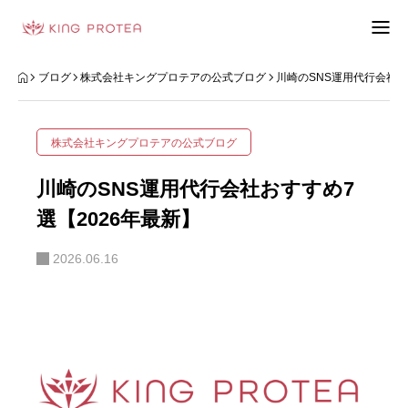
会社概要
ブログ
株式会社キングプロテアの公式ブログ
川崎のSNS運用代行会社お
特定商取引法の表示
株式会社キングプロテアの公式ブログ
プライバシーポリシー
川崎のSNS運用代行会社おすすめ7
利用規約
選【2026年最新】
2026.06.16
お問い合わせフォーム
お客様の声
動画制作事例
ブログ