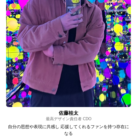
佐藤桂太
最高デザイン責任者 CDO
自分の思想や表現に共感し 応援してくれるファンを持つ存在に
なる