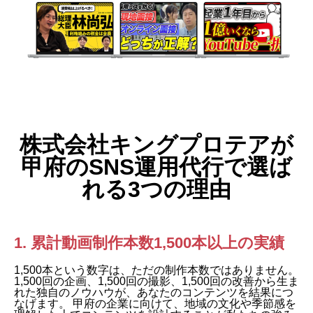
株式会社キングプロテアが
甲府のSNS運用代行で選ば
れる3つの理由
1. 累計動画制作本数1,500本以上の実績
1,500本という数字は、ただの制作本数ではありません。
1,500回の企画、1,500回の撮影、1,500回の改善から生ま
れた独自のノウハウが、あなたのコンテンツを結果につ
なげます。 甲府の企業に向けて、地域の文化や季節感を