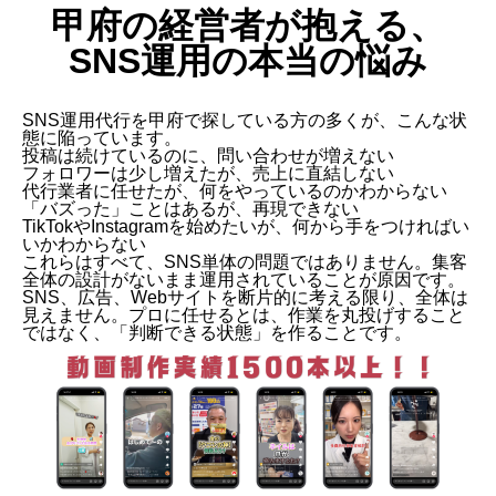
甲府の経営者が抱える、
SNS運用の本当の悩み
SNS運用代行を甲府で探している方の多くが、こんな状
態に陥っています。
投稿は続けているのに、問い合わせが増えない
フォロワーは少し増えたが、売上に直結しない
代行業者に任せたが、何をやっているのかわからない
「バズった」ことはあるが、再現できない
TikTokやInstagramを始めたいが、何から手をつければい
いかわからない
これらはすべて、SNS単体の問題ではありません。集客
全体の設計がないまま運用されていることが原因です。
SNS、広告、Webサイトを断片的に考える限り、全体は
見えません。プロに任せるとは、作業を丸投げすること
ではなく、「判断できる状態」を作ることです。