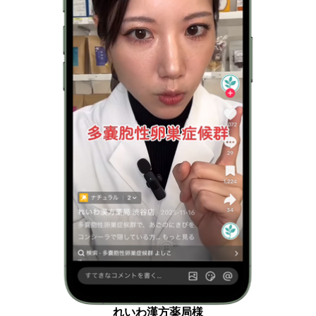
れいわ漢方薬局様