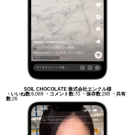
SOIL CHOCOLATE 株式会社エンクル様
・いいね数
:6,069
・コメント数
:70
・保存数
:288
・共有
数
:26