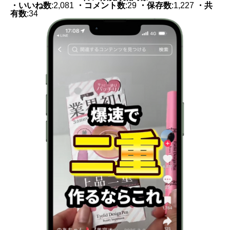
・いいね数
:2,081
・コメント数
:29
・保存数
:1,227
・共
有数
:34