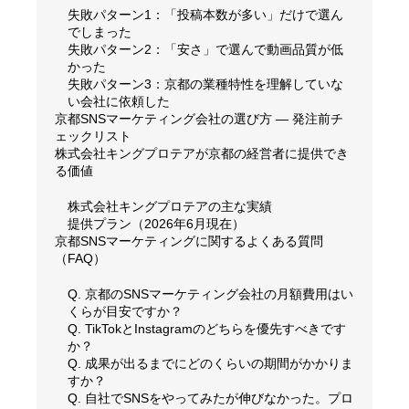
失敗パターン1：「投稿本数が多い」だけで選ん
でしまった
失敗パターン2：「安さ」で選んで動画品質が低
かった
失敗パターン3：京都の業種特性を理解していな
い会社に依頼した
京都SNSマーケティング会社の選び方 — 発注前チ
ェックリスト
株式会社キングプロテアが京都の経営者に提供でき
る価値
株式会社キングプロテアの主な実績
提供プラン（2026年6月現在）
京都SNSマーケティングに関するよくある質問
（FAQ）
Q. 京都のSNSマーケティング会社の月額費用はい
くらが目安ですか？
Q. TikTokとInstagramのどちらを優先すべきです
か？
Q. 成果が出るまでにどのくらいの期間がかかりま
すか？
Q. 自社でSNSをやってみたが伸びなかった。プロ