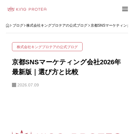
会社概要
ブログ
株式会社キングプロテアの公式ブログ
京都SNSマーケティング会
特定商取引法の表示
株式会社キングプロテアの公式ブログ
プライバシーポリシー
京都SNSマーケティング会社2026年
利用規約
最新版｜選び方と比較
2026.07.09
お問い合わせフォーム
お客様の声
動画制作事例
ブログ