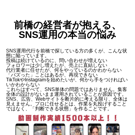
前橋の経営者が抱える、
SNS運用の本当の悩み
SNS運用代行を前橋で探している方の多くが、こんな状
態に陥っています。
投稿は続けているのに、問い合わせが増えない
フォロワーは少し増えたが、売上に直結しない
代行業者に任せたが、何をやっているのかわからない
「バズった」ことはあるが、再現できない
TikTokやInstagramを始めたいが、何から手をつければい
いかわからない
これらはすべて、SNS単体の問題ではありません。集客
全体の設計がないまま運用されていることが原因です。
SNS、広告、Webサイトを断片的に考える限り、全体は
見えません。プロに任せるとは、作業を丸投げすること
ではなく、「判断できる状態」を作ることです。