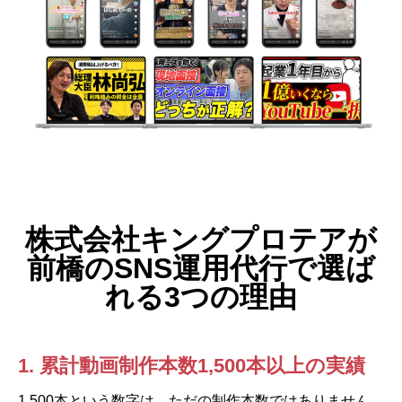
株式会社キングプロテアが
前橋のSNS運用代行で選ば
れる3つの理由
1. 累計動画制作本数1,500本以上の実績
1,500本という数字は、ただの制作本数ではありません。