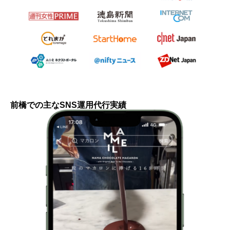
前橋での主なSNS運用代行実績