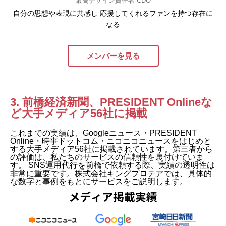
最高デザイン責任者 CDO
自分の思想や表現に共感し 応援してくれるファンを持つ存在に
なる
メンバーを見る
3. 前橋経済新聞、PRESIDENT Onlineな
ど大手メディア56社に掲載
これまでの実績は、Googleニュース・PRESIDENT
Online・時事ドットコム・ニコニコニュースをはじめと
する大手メディア56社に掲載されています。第三者から
の評価は、私たちのサービスの信頼性を裏付けていま
す。 SNS運用代行を前橋で依頼する際、実績の透明性は
非常に重要です。株式会社キングプロテアでは、具体的
な数字と事例をもとにサービスをご説明します。