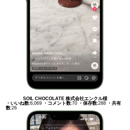
SOIL CHOCOLATE 株式会社エンクル様
・いいね数
:6,069
・コメント数
:70
・保存数
:288
・共有
数
:26