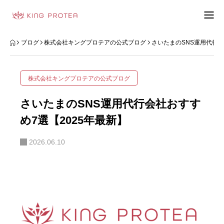
会社概要
ブログ
株式会社キングプロテアの公式ブログ
さいたまのSNS運用代行会
特定商取引法の表示
株式会社キングプロテアの公式ブログ
プライバシーポリシー
さいたまのSNS運用代行会社おすす
利用規約
め7選【2025年最新】
2026.06.10
お問い合わせフォーム
お客様の声
動画制作事例
ブログ