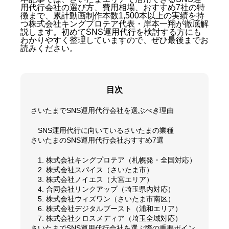
用代行会社の選び方、費用相場、おすすめ7社の特
徴まで、累計動画制作本数1,500本以上の実績を持
つ株式会社キングプロテア代表・岸本一翔が徹底解
説します。初めてSNS運用代行を検討する方にも
わかりやすく整理していますので、ぜひ最後までお
読みください。
目次
さいたまでSNS運用代行会社を選ぶべき理由
SNS運用代行に向いているさいたまの業種
さいたまのSNS運用代行会社おすすめ7選
1. 株式会社キングプロテア（札幌発・全国対応）
2. 株式会社スパイス（さいたま市）
3. 株式会社ノイエス（大宮エリア）
4. 合同会社リンクアップ（埼玉県内対応）
5. 株式会社ウィズワン（さいたま市南区）
6. 株式会社デジタルブースト（浦和エリア）
7. 株式会社クロスメディア（埼玉全域対応）
さいたまでSNS運用代行会社を選ぶ際の重要ポイン