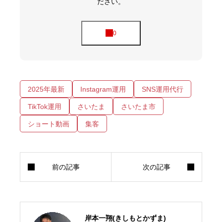
ださい。
2025年最新
Instagram運用
SNS運用代行
TikTok運用
さいたま
さいたま市
ショート動画
集客
岸本一翔(きしもとかずま)