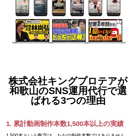
株式会社キングプロテアが
和歌山のSNS運用代行で選
ばれる3つの理由
1. 累計動画制作本数1,500本以上の実績
1,500本という数字は、ただの制作本数ではありません。