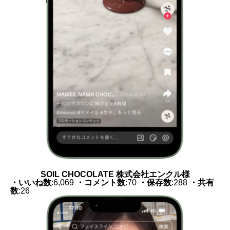
SOIL CHOCOLATE 株式会社エンクル様
・いいね数
:6,069
・コメント数
:70
・保存数
:288
・共有
数
:26