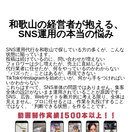
和歌山の経営者が抱える、
SNS運用の本当の悩み
SNS運用代行を和歌山で探している方の多くが、こんな
状態に陥っています。
投稿は続けているのに、問い合わせが増えない
フォロワーは少し増えたが、売上に直結しない
代行業者に任せたが、何をやっているのかわからない
「バズった」ことはあるが、再現できない
TikTokやInstagramを始めたいが、何から手をつければい
いかわからない
これらはすべて、SNS単体の問題ではありません。集客
全体の設計がないまま運用されていることが原因です。
SNS、広告、Webサイトを断片的に考える限り、全体は
見えません。プロに任せるとは、作業を丸投げすること
ではなく、「判断できる状態」を作ることです。