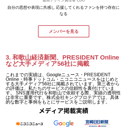
最高デザイン責任者 CDO
自分の思想や表現に共感し 応援してくれるファンを持つ存在に
なる
メンバーを見る
3. 和歌山経済新聞、PRESIDENT Online
など大手メディア56社に掲載
これまでの実績は、Googleニュース・PRESIDENT
Online・時事ドットコム・ニコニコニュースをはじめと
する大手メディア56社に掲載されています。第三者から
の評価は、私たちのサービスの信頼性を裏付けていま
す。 SNS運用代行を和歌山で依頼する際、実績の透明性
は非常に重要です。株式会社キングプロテアでは、具体
的な数字と事例をもとにサービスをご説明します。