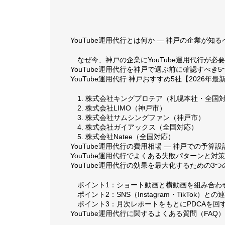
YouTube運用代行とは何か — 神戸の企業が知
なぜ今、神戸の企業にYouTube運用代行が必
YouTube運用代行を神戸で選ぶ前に確認すべき5
YouTube運用代行 神戸おすすめ5社【2026年最
1. 株式会社キングプロテア（札幌本社・全国
2. 株式会社LIMO（神戸市）
3. 株式会社サムシングファン（神戸市）
4. 株式会社ガイアックス（全国対応）
5. 株式会社Natee（全国対応）
YouTube運用代行の費用相場 — 神戸での予算
YouTube運用代行でよくある失敗パターンと対策
YouTube運用代行の効果を最大化するための3
ポイント1：ショート動画と横動画を組み合わ
ポイント2：SNS（Instagram・TikTok）
ポイント3：月次レポートをもとにPDCAを回
YouTube運用代行に関するよくある質問（FAQ）